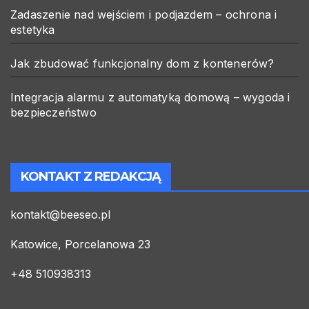
Zadaszenie nad wejściem i podjazdem – ochrona i
estetyka
Jak zbudować funkcjonalny dom z kontenerów?
Integracja alarmu z automatyką domową – wygoda i
bezpieczeństwo
KONTAKT Z REDAKCJĄ
kontakt@beeseo.pl
Katowice, Porcelanowa 23
+48 510938313