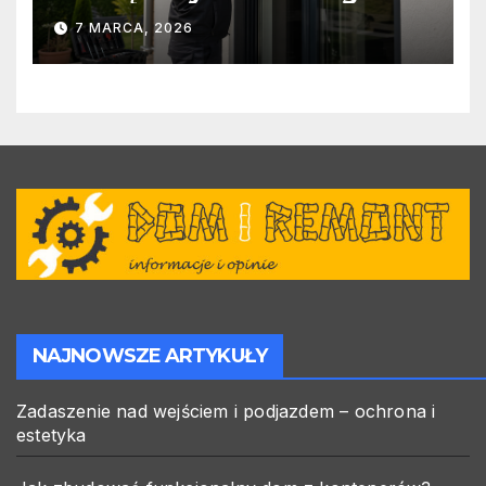
warto zlecić ją specjalistom?
7 MARCA, 2026
NAJNOWSZE ARTYKUŁY
Zadaszenie nad wejściem i podjazdem – ochrona i
estetyka