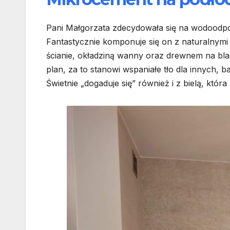
Pani Małgorzata zdecydowała się na wodoodp
Fantastycznie komponuje się on z naturalnymi
ścianie, okładziną wanny oraz drewnem na blac
plan, za to stanowi wspaniałe tło dla innych,
Świetnie „dogaduje się” również i z bielą, która