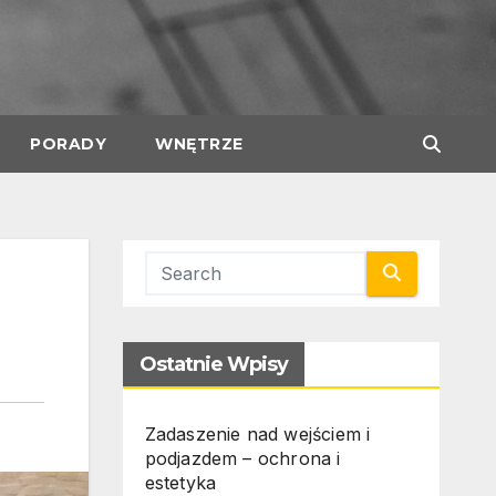
PORADY
WNĘTRZE
Ostatnie Wpisy
Zadaszenie nad wejściem i
podjazdem – ochrona i
estetyka