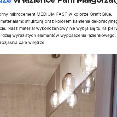
orny mikrocement MEDIUM FAST w kolorze Grafit Blue.
 materiałami: strukturą oraz kolorem kamienia dekoracyjne
ie. Nasz materiał wykończeniowy nie wybija się tu na pie
 bardziej wyrazistych elementów wyposażenia łazienkowego.
 rozjaśnia całe wnętrze.