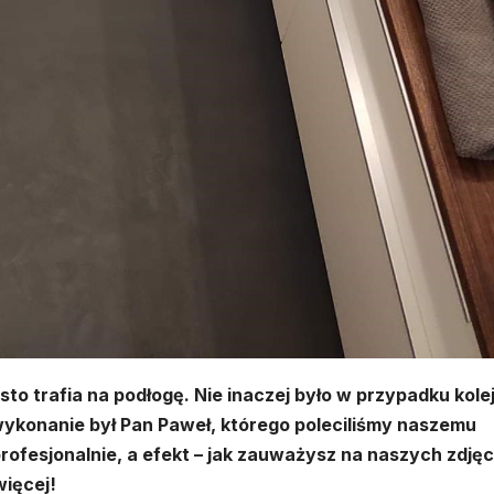
o trafia na podłogę. Nie inaczej było w przypadku kole
 wykonanie był Pan Paweł, którego poleciliśmy naszemu
profesjonalnie, a efekt – jak zauważysz na naszych zdję
więcej!