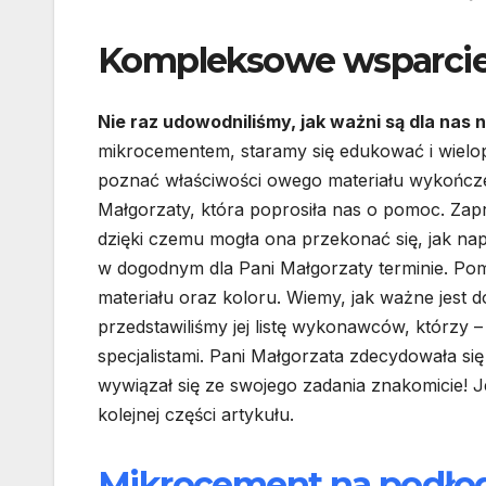
Kompleksowe wsparcie 
Nie raz udowodniliśmy, jak ważni są dla nas n
mikrocementem, staramy się edukować i wielo
poznać właściwości owego materiału wykończe
Małgorzaty, która poprosiła nas o pomoc. Zapr
dzięki czemu mogła ona przekonać się, jak nap
w dogodnym dla Pani Małgorzaty terminie. Pom
materiału oraz koloru. Wiemy, jak ważne jest
przedstawiliśmy jej listę wykonawców, którz
specjalistami. Pani Małgorzata zdecydowała si
wywiązał się ze swojego zadania znakomicie! Je
kolejnej części artykułu.
Mikrocement na podło