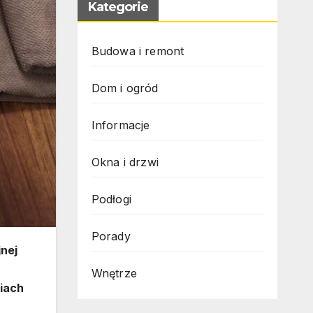
Kategorie
Budowa i remont
Dom i ogród
Informacje
Okna i drzwi
Podłogi
Porady
jnej
Wnętrze
ciach