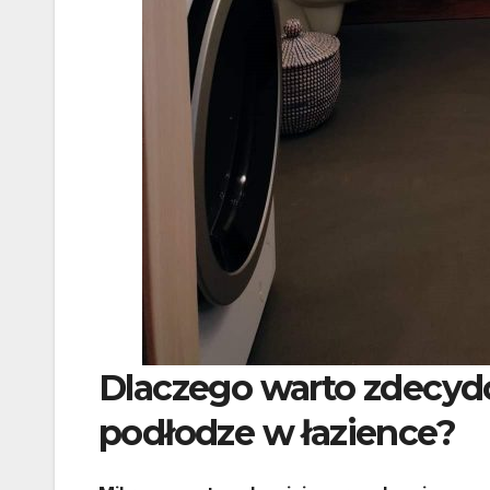
Dlaczego warto zdecyd
podłodze w łazience?