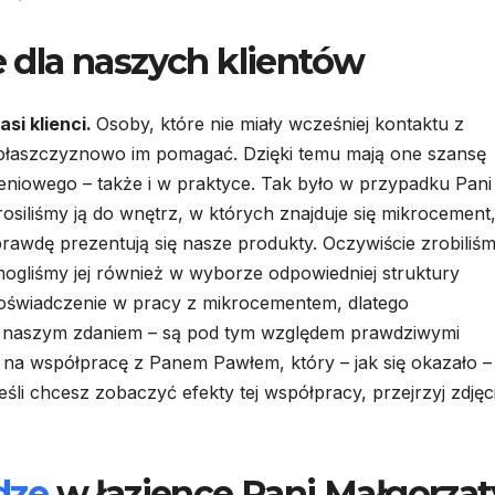
dla naszych klientów
asi klienci.
Osoby, które nie miały wcześniej kontaktu z
płaszczyznowo im pomagać. Dzięki temu mają one szansę
niowego – także i w praktyce. Tak było w przypadku Pani
osiliśmy ją do wnętrz, w których znajduje się mikrocement
rawdę prezentują się nasze produkty. Oczywiście zrobiliśm
ogliśmy jej również w wyborze odpowiedniej struktury
 doświadczenie w pracy z mikrocementem, dlatego
y – naszym zdaniem – są pod tym względem prawdziwymi
ę na współpracę z Panem Pawłem, który – jak się okazało –
śli chcesz zobaczyć efekty tej współpracy, przejrzyj zdjęc
dze
w łazience Pani Małgorzat