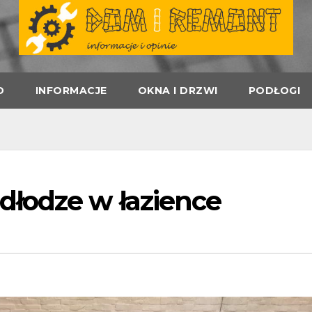
D
INFORMACJE
OKNA I DRZWI
PODŁOGI
łodze w łazience