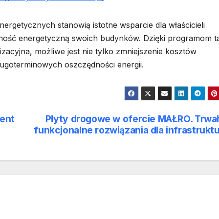
ergetycznych stanowią istotne wsparcie dla właścicieli
wność energetyczną swoich budynków. Dzięki programom t
zacyjna, możliwe jest nie tylko zmniejszenie kosztów
ługoterminowych oszczędności energii.
ment
Płyty drogowe w ofercie MAŁRO. Trwał
funkcjonalne rozwiązania dla infrastrukt