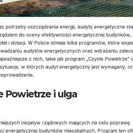
z potrzeby oszczędzania energii, audyty energetyczne staj
arzędziem do oceny efektywności energetycznej budynków, 
 i dotacji. W Polsce istnieje kilka programów, które wspie
rowadzaniu audytów energetycznych oraz wdrażaniu zalec
jważniejsze z nich, takie jak program „Czyste Powietrze” 
ytuacje, w których audyt energetyczny jest wymagany, o
zeprowadzenie.
 Powietrze i ulga
niejszych inicjatyw rządowych mających na celu poprawę
ści energetycznej budynków mieszkalnych. Program ten of