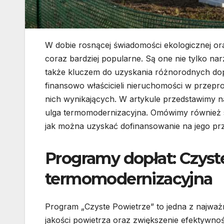
W dobie rosnącej świadomości ekologicznej ora
coraz bardziej popularne. Są one nie tylko n
także kluczem do uzyskania różnorodnych dopłat
finansowo właścicieli nieruchomości w przep
nich wynikających. W artykule przedstawimy na
ulga termomodernizacyjna. Omówimy również s
jak można uzyskać dofinansowanie na jego pr
Programy dopłat: Czyste
termomodernizacyjna
Program „Czyste Powietrze” to jedna z najważ
jakości powietrza oraz zwiększenie efektywno