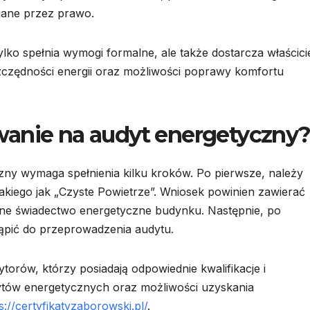
gane przez prawo.
lko spełnia wymogi formalne, ale także dostarcza właścici
zczędności energii oraz możliwości poprawy komfortu
wanie na audyt energetyczny
ny wymaga spełnienia kilku kroków. Po pierwsze, należy
kiego jak „Czyste Powietrze”. Wniosek powinien zawierać
ne świadectwo energetyczne budynku. Następnie, po
ąpić do przeprowadzenia audytu.
torów, którzy posiadają odpowiednie kwalifikacje i
dytów energetycznych oraz możliwości uzyskania
s://certyfikatyzaborowski.pl/
.