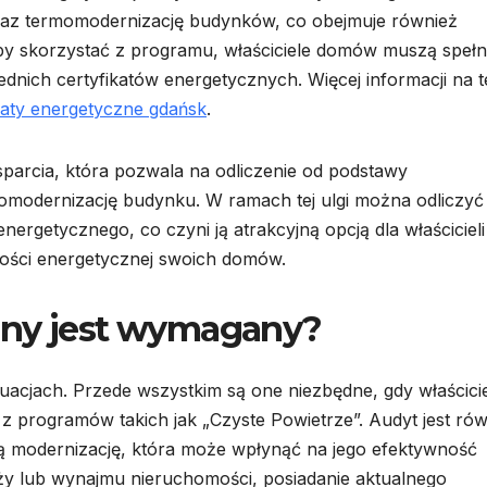
raz termomodernizację budynków, co obejmuje również
y skorzystać z programu, właściciele domów muszą spełn
iednich certyfikatów energetycznych. Więcej informacji na 
katy energetyczne gdańsk
.
parcia, która pozwala na odliczenie od podstawy
modernizację budynku. W ramach tej ulgi można odliczyć
rgetycznego, co czyni ją atrakcyjną opcją dla właścicieli
ości energetycznej swoich domów.
zny jest wymagany?
acjach. Przede wszystkim są one niezbędne, gdy właścicie
z programów takich jak „Czyste Powietrze”. Audyt jest ró
 modernizację, która może wpłynąć na jego efektywność
y lub wynajmu nieruchomości, posiadanie aktualnego