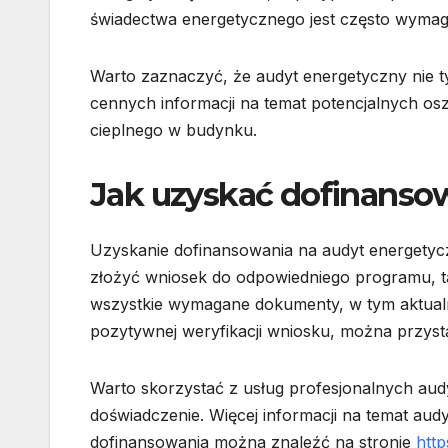
świadectwa energetycznego jest często wyma
Warto zaznaczyć, że audyt energetyczny nie ty
cennych informacji na temat potencjalnych os
cieplnego w budynku.
Jak uzyskać dofinanso
Uzyskanie dofinansowania na audyt energetycz
złożyć wniosek do odpowiedniego programu, ta
wszystkie wymagane dokumenty, w tym aktual
pozytywnej weryfikacji wniosku, można przyst
Warto skorzystać z usług profesjonalnych audy
doświadczenie. Więcej informacji na temat au
dofinansowania można znaleźć na stronie
http