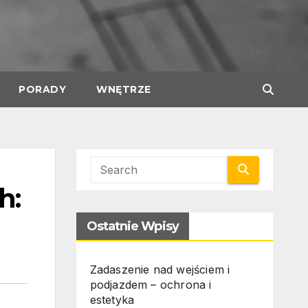
PORADY
WNĘTRZE
h:
Ostatnie Wpisy
Zadaszenie nad wejściem i
podjazdem – ochrona i
estetyka