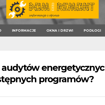
D
INFORMACJE
OKNA I DRZWI
PODŁOGI
do audytów energetycznyc
dostępnych programów?