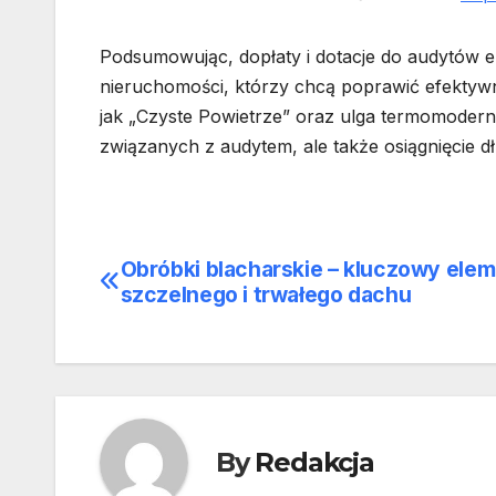
Podsumowując, dopłaty i dotacje do audytów en
nieruchomości, którzy chcą poprawić efekty
jak „Czyste Powietrze” oraz ulga termomoderni
związanych z audytem, ale także osiągnięcie d
Obróbki blacharskie – kluczowy ele
Nawigacja
szczelnego i trwałego dachu
wpisu
By
Redakcja