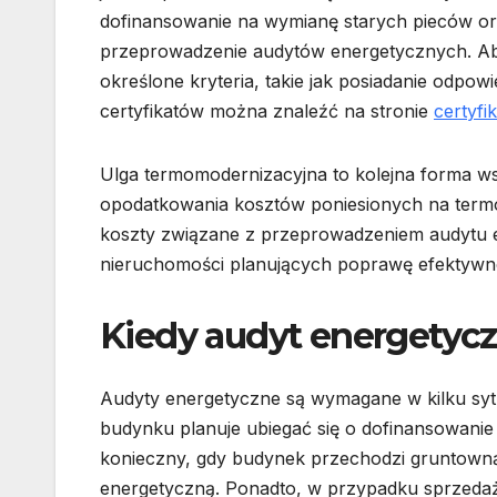
dofinansowanie na wymianę starych pieców o
przeprowadzenie audytów energetycznych. Ab
określone kryteria, takie jak posiadanie odpow
certyfikatów można znaleźć na stronie
certyfi
Ulga termomodernizacyjna to kolejna forma ws
opodatkowania kosztów poniesionych na termo
koszty związane z przeprowadzeniem audytu ene
nieruchomości planujących poprawę efektywn
Kiedy audyt energetyc
Audyty energetyczne są wymagane w kilku sytu
budynku planuje ubiegać się o dofinansowanie 
konieczny, gdy budynek przechodzi gruntowną
energetyczną. Ponadto, w przypadku sprzedaż