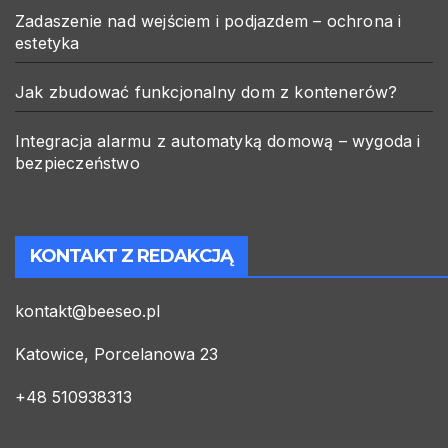
Zadaszenie nad wejściem i podjazdem – ochrona i
estetyka
Jak zbudować funkcjonalny dom z kontenerów?
Integracja alarmu z automatyką domową – wygoda i
bezpieczeństwo
KONTAKT Z REDAKCJĄ
kontakt@beeseo.pl
Katowice, Porcelanowa 23
+48 510938313