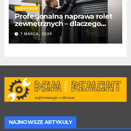
OKNA I DRZWI
Profesjonalna naprawa rolet
zewnętrznych – dlaczego
warto zlecić ją specjalistom?
7 MARCA, 2026
NAJNOWSZE ARTYKUŁY