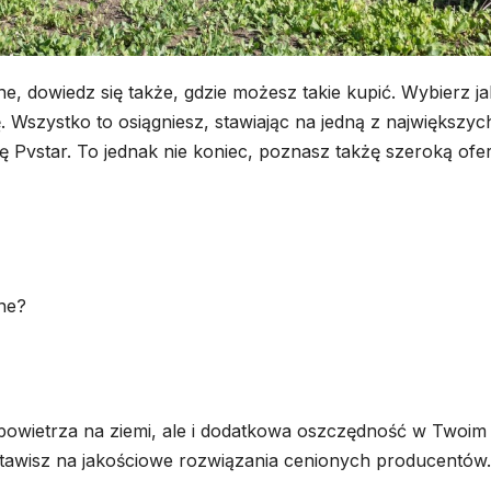
ne, dowiedz się także, gdzie możesz takie kupić. Wybierz j
 Wszystko to osiągniesz, stawiając na jedną z największyc
ę Pvstar. To jednak nie koniec, poznasz takżę szeroką ofe
ne?
powietrza na ziemi, ale i dodatkowa oszczędność w Twoim
ostawisz na jakościowe rozwiązania cenionych producentów.