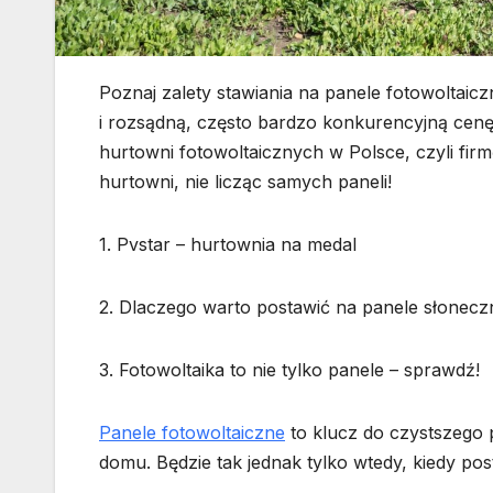
Poznaj zalety stawiania na panele fotowoltaicz
i rozsądną, często bardzo konkurencyjną cenę.
hurtowni fotowoltaicznych w Polsce, czyli firm
hurtowni, nie licząc samych paneli!
1. Pvstar – hurtownia na medal
2. Dlaczego warto postawić na panele słonecz
3. Fotowoltaika to nie tylko panele – sprawdź!
Panele fotowoltaiczne
to klucz do czystszego 
domu. Będzie tak jednak tylko wtedy, kiedy p