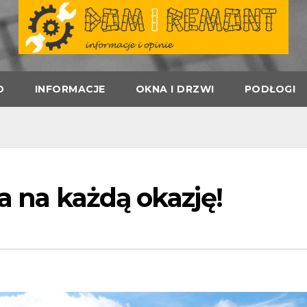
D
INFORMACJE
OKNA I DRZWI
PODŁOGI
ka na każdą okazję!