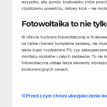
wszystko, aby pomóc środowisku znów powróc
czystszemu powietrzu, milowy krok – nie moż
Fotowoltaika to nie tyl
W ofercie hurtowni fotowoltaicznej w Krakowie 
na Ciebie również kompletne zestawy, nie mu
także kupić rozdzielnice PV, czy zabezpieczen
montażu modułów i całych zestawów. To nie ko
fotowoltaiczna oddaje także elementy montażo
konkurencyjnych cenach.
Przed czym chroni ubezpieczenie d
Nawigacja