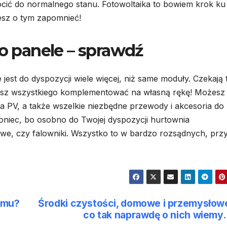
ić do normalnego stanu. Fotowoltaika to bowiem krok ku
esz o tym zapomnieć!
ko panele – sprawdź
jest do dyspozycji wiele więcej, niż same moduły. Czekają
sisz wszystkiego komplementować na własną rękę! Możesz
ia PV, a także wszelkie niezbędne przewody i akcesoria do
niec, bo osobno do Twojej dyspozycji hurtownia
we, czy falowniki. Wszystko to w bardzo rozsądnych, prz
omu?
Środki czystości, domowe i przemysłow
co tak naprawdę o nich wiem