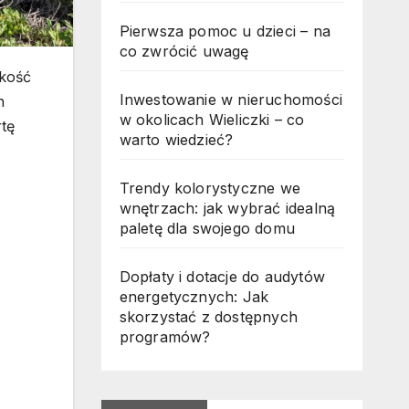
Pierwsza pomoc u dzieci – na
co zwrócić uwagę
akość
Inwestowanie w nieruchomości
h
w okolicach Wieliczki – co
rtę
warto wiedzieć?
Trendy kolorystyczne we
wnętrzach: jak wybrać idealną
paletę dla swojego domu
Dopłaty i dotacje do audytów
energetycznych: Jak
skorzystać z dostępnych
programów?