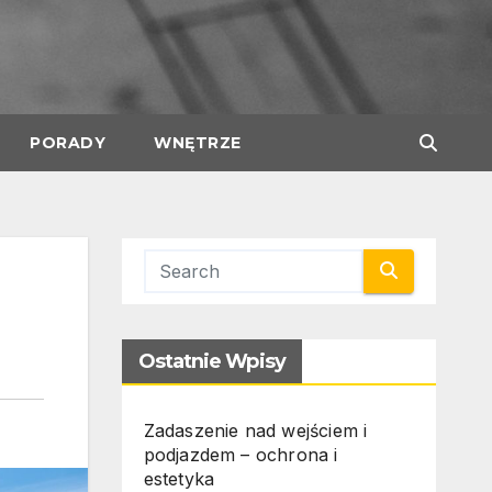
PORADY
WNĘTRZE
Ostatnie Wpisy
Zadaszenie nad wejściem i
podjazdem – ochrona i
estetyka