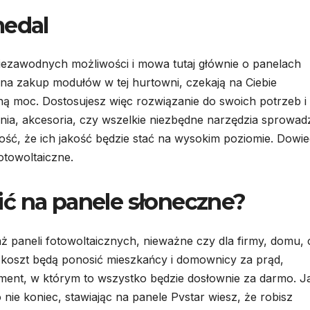
medal
niezawodnych możliwości i mowa tutaj głównie o panelach
ię na zakup modułów w tej hurtowni, czekają na Ciebie
ą moc. Dostosujesz więc rozwiązanie do swoich potrzeb i
nia, akcesoria, czy wszelkie niezbędne narzędzia sprowad
ść, że ich jakość będzie stać na wysokim poziomie. Dowi
otowoltaiczne.
ć na panele słoneczne?
 paneli fotowoltaicznych, nieważne czy dla firmy, domu, 
i koszt będą ponosić mieszkańcy i domownicy za prąd,
ment, w którym to wszystko będzie dosłownie za darmo. J
 nie koniec, stawiając na panele Pvstar wiesz, że robisz