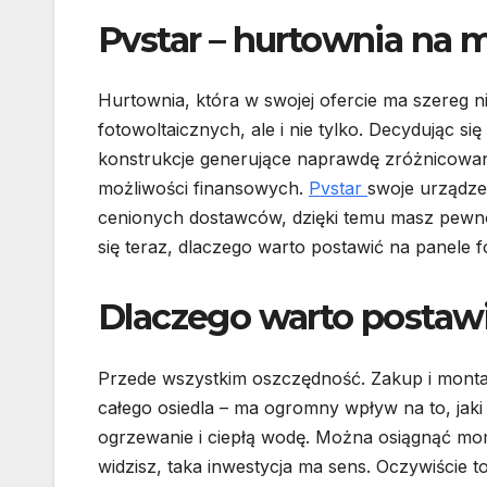
Pvstar – hurtownia na 
Hurtownia, która w swojej ofercie ma szereg 
fotowoltaicznych, ale i nie tylko. Decydując s
konstrukcje generujące naprawdę zróżnicowan
możliwości finansowych.
Pvstar
swoje urządze
cenionych dostawców, dzięki temu masz pewno
się teraz, dlaczego warto postawić na panele f
Dlaczego warto postawi
Przede wszystkim oszczędność. Zakup i montaż
całego osiedla – ma ogromny wpływ na to, jak
ogrzewanie i ciepłą wodę. Można osiągnąć mo
widzisz, taka inwestycja ma sens. Oczywiście to