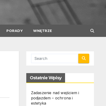
PORADY
WNĘTRZE
Ostatnie Wpisy
Zadaszenie nad wejściem i
podjazdem – ochrona i
estetyka