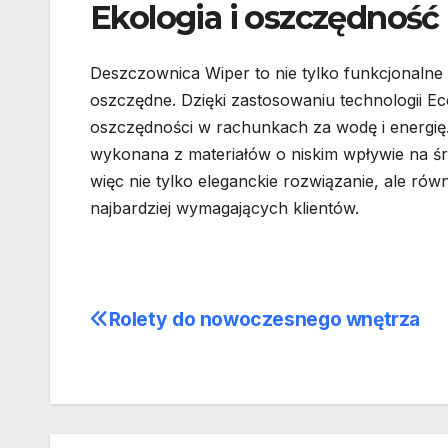
Ekologia i oszczędność
Deszczownica Wiper to nie tylko funkcjonalne 
oszczędne. Dzięki zastosowaniu technologii E
oszczędności w rachunkach za wodę i energię
wykonana z materiałów o niskim wpływie na ś
więc nie tylko eleganckie rozwiązanie, ale ró
najbardziej wymagających klientów.
Rolety do nowoczesnego wnętrza
Nawigacja
wpisu