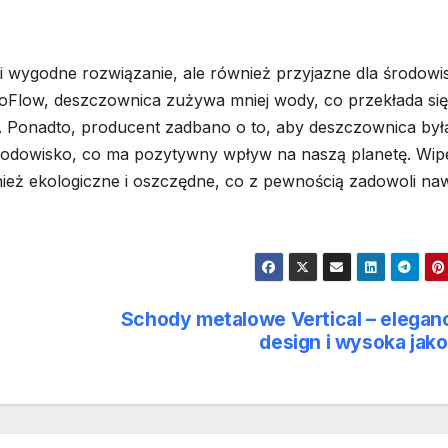
i wygodne rozwiązanie, ale również przyjazne dla środowis
coFlow, deszczownica zużywa mniej wody, co przekłada się
. Ponadto, producent zadbano o to, aby deszczownica był
rodowisko, co ma pozytywny wpływ na naszą planetę. Wip
wnież ekologiczne i oszczędne, co z pewnością zadowoli na
Schody metalowe Vertical – elegan
design i wysoka jak