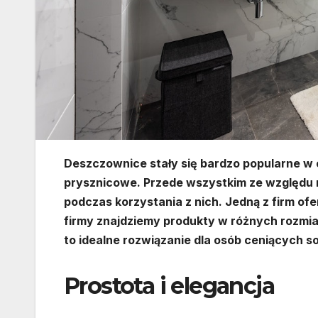
Deszczownice stały się bardzo popularne w o
prysznicowe. Przede wszystkim ze względu n
podczas korzystania z nich. Jedną z firm of
firmy znajdziemy produkty w różnych rozmia
to idealne rozwiązanie dla osób ceniących so
Prostota i elegancja