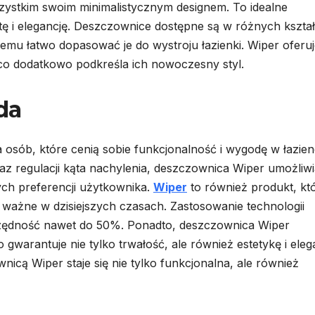
zystkim swoim minimalistycznym designem. To idealne
otę i elegancję. Deszczownice dostępne są w różnych kszta
zemu łatwo dopasować je do wystroju łazienki. Wiper oferu
o dodatkowo podkreśla ich nowoczesny styl.
da
 osób, które cenią sobie funkcjonalność i wygodę w łazien
z regulacji kąta nachylenia, deszczownica Wiper umożliwi
ch preferencji użytkownika.
Wiper
to również produkt, kt
ważne w dzisiejszych czasach. Zastosowanie technologii
czędność nawet do 50%. Ponadto, deszczownica Wiper
 gwarantuje nie tylko trwałość, ale również estetykę i eleg
nicą Wiper staje się nie tylko funkcjonalna, ale również