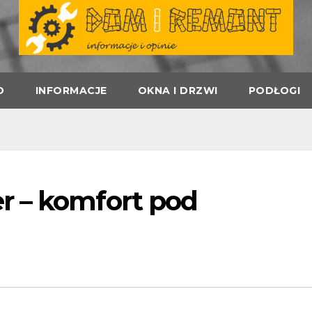
D
INFORMACJE
OKNA I DRZWI
PODŁOGI
r – komfort pod