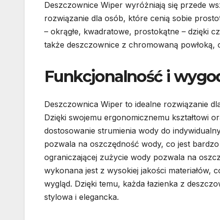
Deszczownice Wiper wyróżniają się przede ws
rozwiązanie dla osób, które cenią sobie prost
– okrągłe, kwadratowe, prostokątne – dzięki c
także deszczownice z chromowaną powłoką, c
Funkcjonalność i wygo
Deszczownica Wiper to idealne rozwiązanie dla
Dzięki swojemu ergonomicznemu kształtowi ora
dostosowanie strumienia wody do indywidualny
pozwala na oszczędność wody, co jest bardzo 
ograniczającej zużycie wody pozwala na osz
wykonana jest z wysokiej jakości materiałów, co
wygląd. Dzięki temu, każda łazienka z deszczow
stylowa i elegancka.