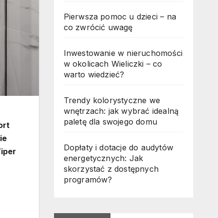
Pierwsza pomoc u dzieci – na
co zwrócić uwagę
Inwestowanie w nieruchomości
w okolicach Wieliczki – co
warto wiedzieć?
Trendy kolorystyczne we
wnętrzach: jak wybrać idealną
paletę dla swojego domu
ort
ie
Dopłaty i dotacje do audytów
iper
energetycznych: Jak
skorzystać z dostępnych
programów?