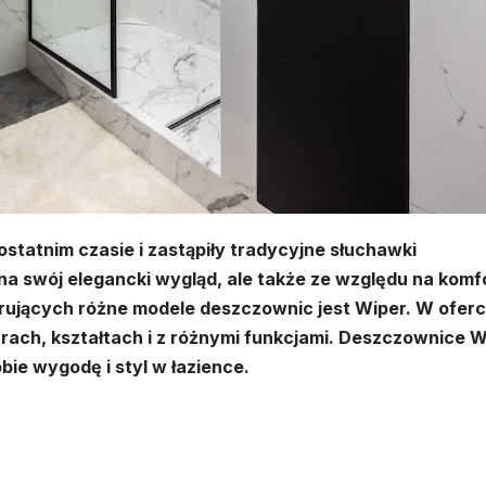
statnim czasie i zastąpiły tradycyjne słuchawki
a swój elegancki wygląd, ale także ze względu na komf
erujących różne modele deszczownic jest Wiper. W oferc
rach, kształtach i z różnymi funkcjami. Deszczownice W
bie wygodę i styl w łazience.