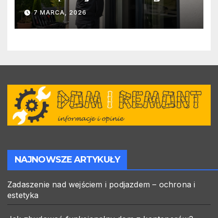
warto zlecić ją specjalistom?
7 MARCA, 2026
NAJNOWSZE ARTYKUŁY
Zadaszenie nad wejściem i podjazdem – ochrona i
estetyka