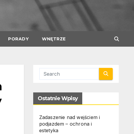
PORADY
WNĘTRZE
m
y
Ostatnie Wpisy
Zadaszenie nad wejściem i
podjazdem – ochrona i
estetyka