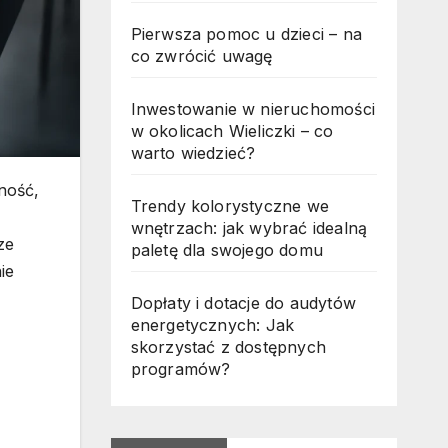
Pierwsza pomoc u dzieci – na
co zwrócić uwagę
Inwestowanie w nieruchomości
w okolicach Wieliczki – co
warto wiedzieć?
ność,
Trendy kolorystyczne we
wnętrzach: jak wybrać idealną
ze
paletę dla swojego domu
ie
Dopłaty i dotacje do audytów
energetycznych: Jak
skorzystać z dostępnych
programów?