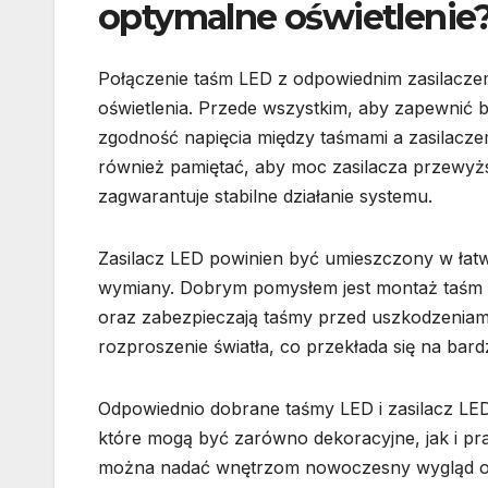
optymalne oświetlenie
Połączenie taśm LED z odpowiednim zasilaczem
oświetlenia. Przede wszystkim, aby zapewnić bez
zgodność napięcia między taśmami a zasilacz
również pamiętać, aby moc zasilacza przewyż
zagwarantuje stabilne działanie systemu.
Zasilacz LED powinien być umieszczony w łat
wymiany. Dobrym pomysłem jest montaż taśm LE
oraz zabezpieczają taśmy przed uszkodzeniam
rozproszenie światła, co przekłada się na bard
Odpowiednio dobrane taśmy LED i zasilacz LED
które mogą być zarówno dekoracyjne, jak i prak
można nadać wnętrzom nowoczesny wygląd or