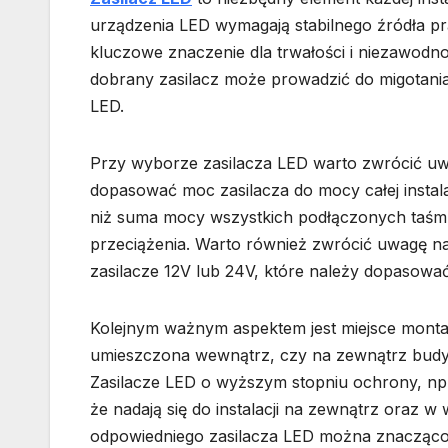
urządzenia LED wymagają stabilnego źródła pr
kluczowe znaczenie dla trwałości i niezawodnośc
dobrany zasilacz może prowadzić do migotania
LED.
Przy wyborze zasilacza LED warto zwrócić uw
dopasować moc zasilacza do mocy całej insta
niż suma mocy wszystkich podłączonych taśm 
przeciążenia. Warto również zwrócić uwagę na 
zasilacze 12V lub 24V, które należy dopasować
Kolejnym ważnym aspektem jest miejsce montażu
umieszczona wewnątrz, czy na zewnątrz budyn
Zasilacze LED o wyższym stopniu ochrony, np.
że nadają się do instalacji na zewnątrz oraz 
odpowiedniego zasilacza LED można znacząco 