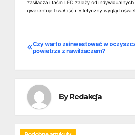
zasilacza i taśm LED zależy od indywidualnych
gwarantuje trwałość i estetyczny wygląd oświetl
Czy warto zainwestować w oczyszc
Nawigacja
powietrza z nawilżaczem?
wpisu
By
Redakcja
Podobne artykuły