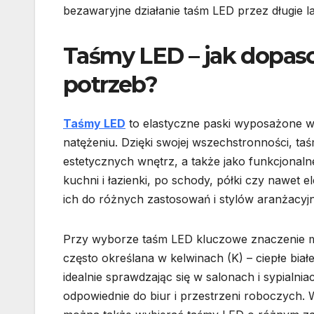
bezawaryjne działanie taśm LED przez długie la
Taśmy LED – jak dopas
potrzeb?
Taśmy LED
to elastyczne paski wyposażone w 
natężeniu. Dzięki swojej wszechstronności, 
estetycznych wnętrz, a także jako funkcjonal
kuchni i łazienki, po schody, półki czy nawet
ich do różnych zastosowań i stylów aranżacyj
Przy wyborze taśm LED kluczowe znaczenie ma 
często określana w kelwinach (K) – ciepłe bia
idealnie sprawdzając się w salonach i sypialnia
odpowiednie do biur i przestrzeni roboczych.