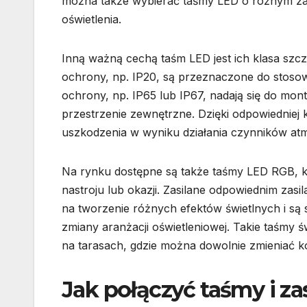
można także wybierać taśmy LED o różnym za
oświetlenia.
Inną ważną cechą taśm LED jest ich klasa szc
ochrony, np. IP20, są przeznaczone do stoso
ochrony, np. IP65 lub IP67, nadają się do mont
przestrzenie zewnętrzne. Dzięki odpowiedniej
uszkodzenia w wyniku działania czynników at
Na rynku dostępne są także taśmy LED RGB, kt
nastroju lub okazji. Zasilane odpowiednim zas
na tworzenie różnych efektów świetlnych i są s
zmiany aranżacji oświetleniowej. Takie taśmy 
na tarasach, gdzie można dowolnie zmieniać ko
Jak połączyć taśmy i za