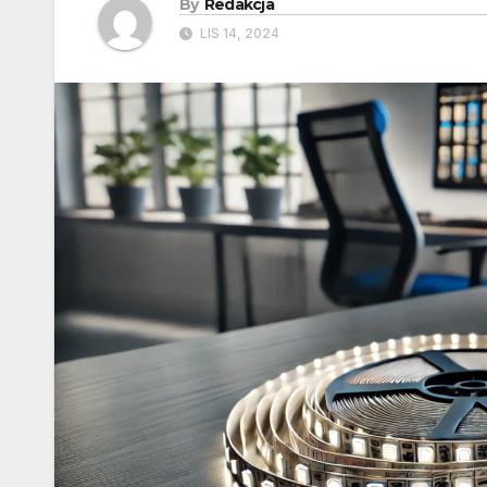
By
Redakcja
LIS 14, 2024