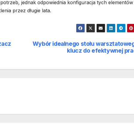
 potrzeb, jednak odpowiednia konfiguracja tych elementów
enia przez długie lata.
zacz
Wybór idealnego stołu warsztatowe
klucz do efektywnej pr