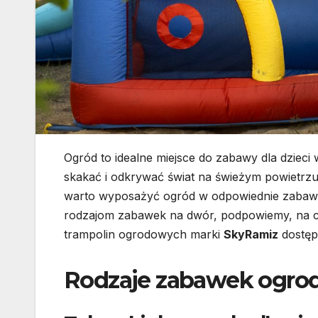
Ogród to idealne miejsce do zabawy dla dziec
skakać i odkrywać świat na świeżym powietrzu
warto wyposażyć ogród w odpowiednie zabawki
rodzajom zabawek na dwór, podpowiemy, na c
trampolin ogrodowych marki
SkyRamiz
dostęp
Rodzaje zabawek ogrod