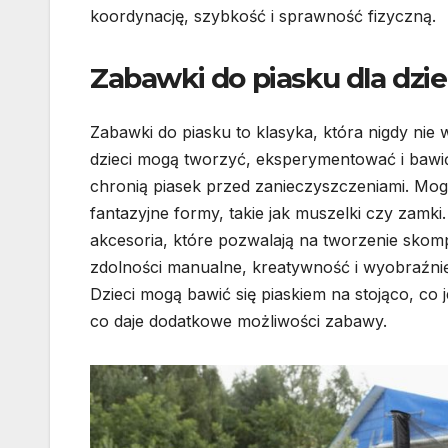
koordynację, szybkość i sprawność fizyczną.
Zabawki do piasku dla dzie
Zabawki do piasku to klasyka, która nigdy nie
dzieci mogą tworzyć, eksperymentować i bawić
chronią piasek przed zanieczyszczeniami. Mogą
fantazyjne formy, takie jak muszelki czy zamki
akcesoria, które pozwalają na tworzenie skom
zdolności manualne, kreatywność i wyobraźnię.
Dzieci mogą bawić się piaskiem na stojąco, co 
co daje dodatkowe możliwości zabawy.