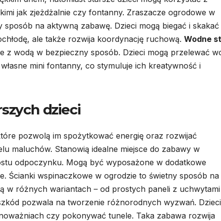
kimi jak zjeżdżalnie czy fontanny. Zraszacze ogrodowe w
ny sposób na aktywną zabawę. Dzieci mogą biegać i skakać
ochłodę, ale także rozwija koordynację ruchową.
Wodne st
e z wodą w bezpieczny sposób. Dzieci mogą przelewać w
własne mini fontanny, co stymuluje ich kreatywność i
szych dzieci
które pozwolą im spożytkować energię oraz rozwijać
ielu maluchów. Stanowią idealne miejsce do zabawy w
rostu odpoczynku. Mogą być wyposażone w dodatkowe
lnie. Ścianki wspinaczkowe w ogrodzie to świetny sposób na
e są w różnych wariantach – od prostych paneli z uchwytami
eszkód pozwala na tworzenie różnorodnych wyzwań. Dzieci
wnoważniach czy pokonywać tunele. Taka zabawa rozwija