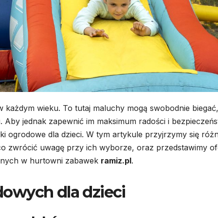
i w każdym wieku. To tutaj maluchy mogą swobodnie biegać
. Aby jednak zapewnić im maksimum radości i bezpieczeńs
 ogrodowe dla dzieci. W tym artykule przyjrzymy się ró
o zwrócić uwagę przy ich wyborze, oraz przedstawimy of
nych w hurtowni zabawek
ramiz.pl
.
owych dla dzieci