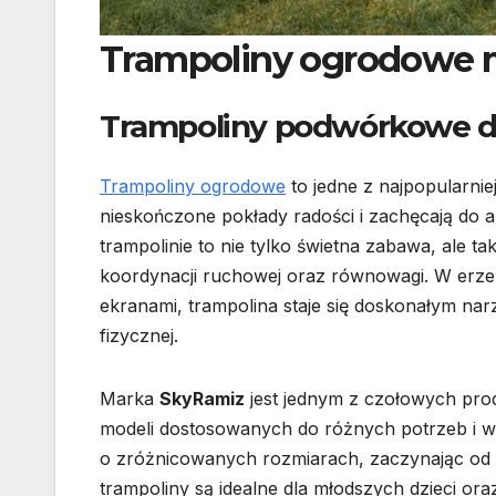
Trampoliny ogrodowe 
Trampoliny podwórkowe dl
Trampoliny ogrodowe
to jedne z najpopularni
nieskończone pokłady radości i zachęcają do
trampolinie to nie tylko świetna zabawa, ale 
koordynacji ruchowej oraz równowagi. W erze c
ekranami, trampolina staje się doskonałym na
fizycznej.
Marka
SkyRamiz
jest jednym z czołowych pr
modeli dostosowanych do różnych potrzeb i wi
o zróżnicowanych rozmiarach, zaczynając od 
trampoliny są idealne dla młodszych dzieci or