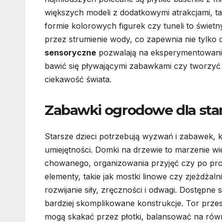
większych modeli z dodatkowymi atrakcjami, ta
formie kolorowych figurek czy tuneli to świet
przez strumienie wody, co zapewnia nie tylko 
sensoryczne
pozwalają na eksperymentowani
bawić się pływającymi zabawkami czy tworzyć 
ciekawość świata.
Zabawki ogrodowe dla star
Starsze dzieci potrzebują wyzwań i zabawek, 
umiejętności. Domki na drzewie to marzenie w
chowanego, organizowania przyjęć czy po p
elementy, takie jak mostki linowe czy zjeżdża
rozwijanie siły, zręczności i odwagi. Dostępn
bardziej skomplikowane konstrukcje. Tor prz
mogą skakać przez płotki, balansować na ró