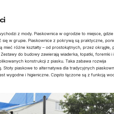
ci
 wychodzi z mody. Piaskownica w ogrodzie to miejsce, gdzie
 się w grupie. Piaskownice z pokrywą są praktyczne, pon
 mieć różne kształty – od prostokątnych, przez okrągłe, 
. Zestawy do budowy zawierają wiaderka, łopatki, foremki i 
plikowanych konstrukcji z piasku. Taka zabawa rozwija
 Stoły piaskowe to alternatywa dla tradycyjnych piaskown
jest wygodne i higieniczne. Często łączone są z funkcją wo