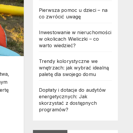
Pierwsza pomoc u dzieci – na
co zwrócić uwagę
Inwestowanie w nieruchomości
w okolicach Wieliczki – co
warto wiedzieć?
Trendy kolorystyczne we
,
wnętrzach: jak wybrać idealną
twa,
paletę dla swojego domu
żnym
ertę
Dopłaty i dotacje do audytów
energetycznych: Jak
skorzystać z dostępnych
programów?