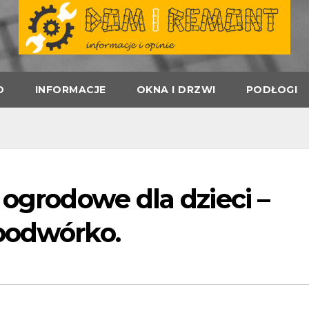
D
INFORMACJE
OKNA I DRZWI
PODŁOGI
 ogrodowe dla dzieci –
podwórko.