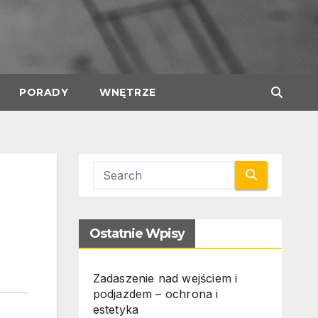
PORADY
WNĘTRZE
Ostatnie Wpisy
Zadaszenie nad wejściem i
podjazdem – ochrona i
estetyka