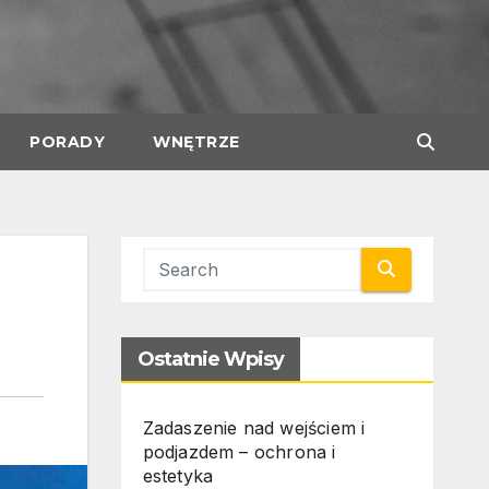
PORADY
WNĘTRZE
Ostatnie Wpisy
Zadaszenie nad wejściem i
podjazdem – ochrona i
estetyka