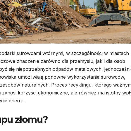
odarki surowcami wtórnymi, w szczególności w miastach
uczowe znaczenie zarówno dla przemysłu, jak i dla osób
być się niepotrzebnych odpadów metalowych, jednocześni
omowiska umożliwiają ponowne wykorzystanie surowców,
 zasobów naturalnych. Proces recyklingu, którego ważny
przynosi korzyści ekonomiczne, ale również ma istotny wp
cie energii.
upu złomu?