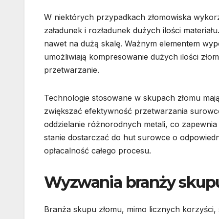
W niektórych przypadkach złomowiska wykorzy
załadunek i rozładunek dużych ilości materiał
nawet na dużą skalę. Ważnym elementem wypos
umożliwiają kompresowanie dużych ilości złomu
przetwarzanie.
Technologie stosowane w skupach złomu mają 
zwiększać efektywność przetwarzania surowc
oddzielanie różnorodnych metali, co zapewnia 
stanie dostarczać do hut surowce o odpowiedn
opłacalność całego procesu.
Wyzwania branży skup
Branża skupu złomu, mimo licznych korzyści,