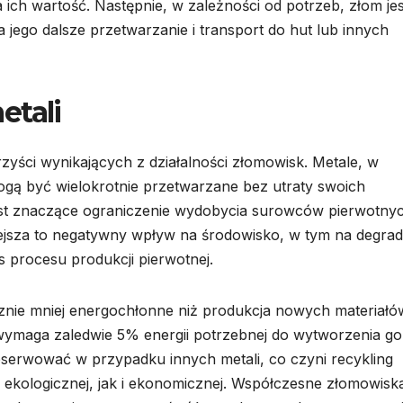
ich wartość. Następnie, w zależności od potrzeb, złom jes
 jego dalsze przetwarzanie i transport do hut lub innych
etali
rzyści wynikających z działalności złomowisk. Metale, w
mogą być wielokrotnie przetwarzane bez utraty swoich
jest znaczące ograniczenie wydobycia surowców pierwotny
niejsza to negatywny wpływ na środowisko, w tym na degrad
 procesu produkcji pierwotnej.
znie mniej energochłonne niż produkcja nowych materiałó
 wymaga zaledwie 5% energii potrzebnej do wytworzenia go
erwować w przypadku innych metali, co czyni recykling
ekologicznej, jak i ekonomicznej. Współczesne złomowisk