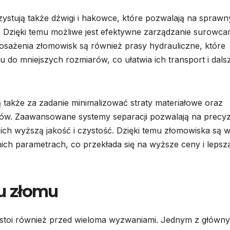
stują także dźwigi i hakowce, które pozwalają na sprawn
u. Dzięki temu możliwe jest efektywne zarządzanie surowca
ażenia złomowisk są również prasy hydrauliczne, które
 do mniejszych rozmiarów, co ułatwia ich transport i dals
także za zadanie minimalizować straty materiałowe oraz
ów. Zaawansowane systemy separacji pozwalają na precyz
ich wyższą jakość i czystość. Dzięki temu złomowiska są 
ich parametrach, co przekłada się na wyższe ceny i lepsz
u złomu
 stoi również przed wieloma wyzwaniami. Jednym z główn