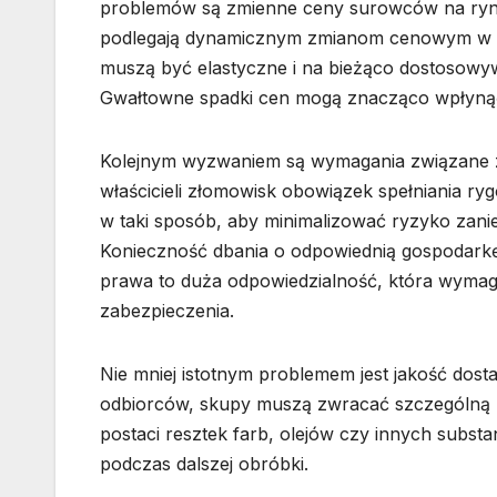
problemów są zmienne ceny surowców na rynkac
podlegają dynamicznym zmianom cenowym w za
muszą być elastyczne i na bieżąco dostosow
Gwałtowne spadki cen mogą znacząco wpłynąć 
Kolejnym wyzwaniem są wymagania związane z
właścicieli złomowisk obowiązek spełniania r
w taki sposób, aby minimalizować ryzyko zani
Konieczność dbania o odpowiednią gospodarkę
prawa to duża odpowiedzialność, która wymag
zabezpieczenia.
Nie mniej istotnym problemem jest jakość do
odbiorców, skupy muszą zwracać szczególną 
postaci resztek farb, olejów czy innych subst
podczas dalszej obróbki.