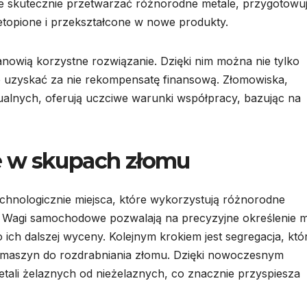
 skutecznie przetwarzać różnorodne metale, przygotowuj
zetopione i przekształcone w nowe produkty.
owią korzystne rozwiązanie. Dzięki nim można nie tylko
e uzyskać za nie rekompensatę finansową. Złomowiska,
alnych, oferują uczciwe warunki współpracy, bazując na
e w skupach złomu
nologicznie miejsca, które wykorzystują różnorodne
i. Wagi samochodowe pozwalają na precyzyjne określenie 
 ich dalszej wyceny. Kolejnym krokiem jest segregacja, któ
 maszyn do rozdrabniania złomu. Dzięki nowoczesnym
etali żelaznych od nieżelaznych, co znacznie przyspiesza