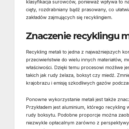
klasyfikacja surowców, ponieważ wpływa to na 
cięty, rozdrabniany bądź prasowany, co ułatwia
zakładów zajmujących się recyklingiem.
Znaczenie recyklingu m
Recykling metali to jedna z najważniejszych ko
przeciwieństwie do wielu innych materiałów, 
właściwości. Dzięki temu procesowi możliwe 
takich jak rudy żelaza, boksyt czy miedź. Zm
krajobrazu i emisję szkodliwych gazów podczas
Ponowne wykorzystanie metali jest także znac
Przykładem jest aluminium, którego recykling
rudy boksytu. Podobne proporcje można zaobs
niezwykle opłacalnym zarówno z perspektywy 