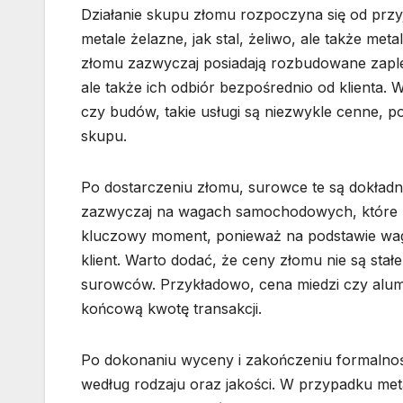
Działanie skupu złomu rozpoczyna się od pr
metale żelazne, jak stal, żeliwo, ale także met
złomu zazwyczaj posiadają rozbudowane zaplec
ale także ich odbiór bezpośrednio od klienta.
czy budów, takie usługi są niezwykle cenne, 
skupu.
Po dostarczeniu złomu, surowce te są dokład
zazwyczaj na wagach samochodowych, które po
kluczowy moment, ponieważ na podstawie wagi 
klient. Warto dodać, że ceny złomu nie są sta
surowców. Przykładowo, cena miedzi czy alu
końcową kwotę transakcji.
Po dokonaniu wyceny i zakończeniu formalności
według rodzaju oraz jakości. W przypadku metal