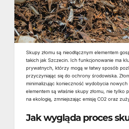
Skupy złomu są nieodłącznym elementem gosp
takich jak Szczecin. Ich funkcjonowanie ma kl
prywatnych, którzy mogą w łatwy sposób poz
przyczyniając się do ochrony środowiska. Zł
minimalizując konieczność wydobycia nowych
elementem są właśnie skupy złomu, nie tylko 
na ekologię, zmniejszając emisję CO2 oraz zuży
Jak wygląda proces sk