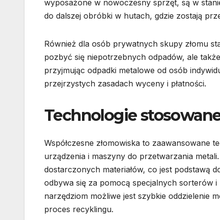
wyposażone w nowoczesny sprzęt, są w stanie
do dalszej obróbki w hutach, gdzie zostają pr
Również dla osób prywatnych skupy złomu stan
pozbyć się niepotrzebnych odpadów, ale takż
przyjmując odpadki metalowe od osób indywidu
przejrzystych zasadach wyceny i płatności.
Technologie stosowan
Współczesne złomowiska to zaawansowane tech
urządzenia i maszyny do przetwarzania metal
dostarczonych materiałów, co jest podstawą do
odbywa się za pomocą specjalnych sorterów i
narzędziom możliwe jest szybkie oddzielenie m
proces recyklingu.