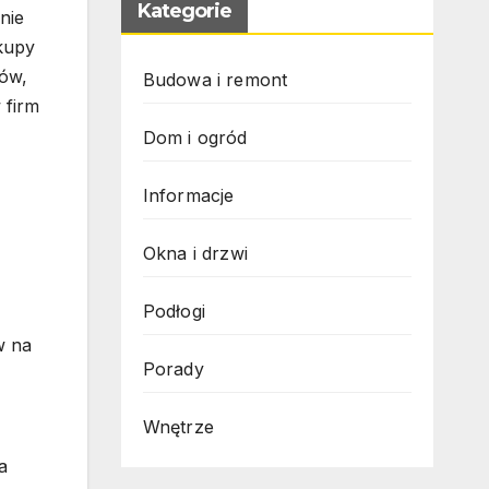
Kategorie
nie
Skupy
dów,
Budowa i remont
 firm
Dom i ogród
Informacje
Okna i drzwi
Podłogi
w na
Porady
Wnętrze
a