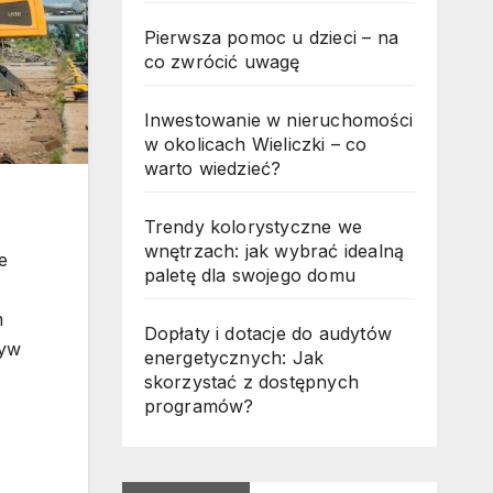
Pierwsza pomoc u dzieci – na
co zwrócić uwagę
Inwestowanie w nieruchomości
w okolicach Wieliczki – co
warto wiedzieć?
Trendy kolorystyczne we
wnętrzach: jak wybrać idealną
e
paletę dla swojego domu
m
Dopłaty i dotacje do audytów
ływ
energetycznych: Jak
skorzystać z dostępnych
programów?