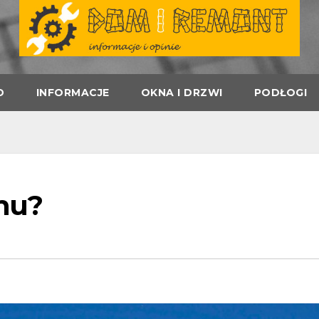
D
INFORMACJE
OKNA I DRZWI
PODŁOGI
omu?