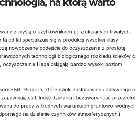
chnologia, na którą warto
owane z myślą o użytkownikach poszukujących trwałych,
a od lat specjalizuje się w produkcji wysokiej klasy
czą nowoczesne podejście do oczyszczania z prostotą
prawdzonych technologii biologicznego rozkładu ścieków 
, oczyszczalnie Haba osiągają bardzo wysoki poziom
erii SBR i Biopura, które dzięki zastosowaniu aktywnego 
 zapewniają stabilność działania i bezawaryjność przez dłu
osowana do pracy w trudnych warunkach gruntowo-wodnych
pornego na działanie czynników atmosferycznych i