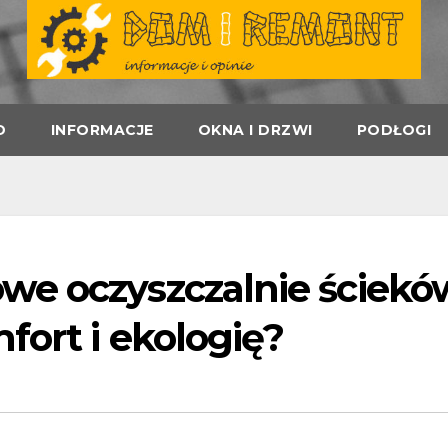
D
INFORMACJE
OKNA I DRZWI
PODŁOGI
we oczyszczalnie ściekó
fort i ekologię?