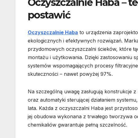
Oczyszczalnie Haba – te
postawić
Oczyszczalnie Haba
to urządzenia zaprojekt
ekologicznych i efektywnych rozwiązań. Marka t
przydomowych oczyszczalni ścieków, które łą
montażu i użytkowania. Dzięki zastosowaniu s
systemów wspomagających procesy filtracyjne
skuteczności – nawet powyżej 97%.
Na szczególną uwagę zasługują konstrukcje z s
oraz automatyki sterującej działaniem systemu,
lata. Każda z oczyszczalni Haba jest przyst
jej obudowa wykonana z trwałego tworzywa od
chemikaliów gwarantuje pełną szczelność.