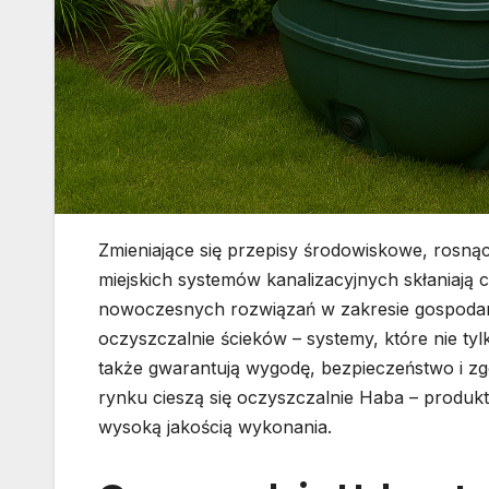
Zmieniające się przepisy środowiskowe, rosną
miejskich systemów kanalizacyjnych skłaniają 
nowoczesnych rozwiązań w zakresie gospodark
oczyszczalnie ścieków – systemy, które nie tyl
także gwarantują wygodę, bezpieczeństwo i 
rynku cieszą się oczyszczalnie Haba – produkt
wysoką jakością wykonania.