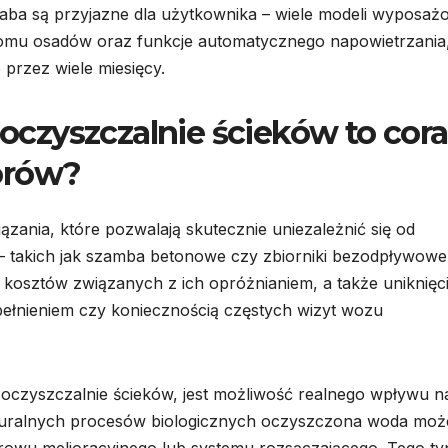
aba są przyjazne dla użytkownika – wiele modeli wyposaż
oziomu osadów oraz funkcje automatycznego napowietrzania
przez wiele miesięcy.
czyszczalnie ścieków to cora
orów?
ązania, które pozwalają skutecznie uniezależnić się od
– takich jak szamba betonowe czy zbiorniki bezodpływowe
 kosztów związanych z ich opróżnianiem, a także uniknięc
łnieniem czy koniecznością częstych wizyt wozu
oczyszczalnie ścieków, jest możliwość realnego wpływu n
aturalnych procesów biologicznych oczyszczona woda moż