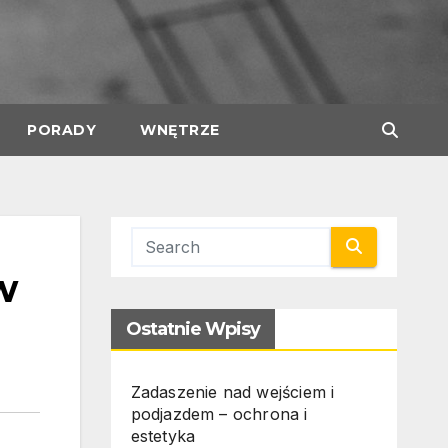
PORADY
WNĘTRZE
w
Ostatnie Wpisy
Zadaszenie nad wejściem i
podjazdem – ochrona i
estetyka