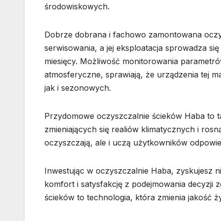
środowiskowych.
Dobrze dobrana i fachowo zamontowana oczysz
serwisowania, a jej eksploatacja sprowadza s
miesięcy. Możliwość monitorowania parametró
atmosferyczne, sprawiają, że urządzenia tej 
jak i sezonowych.
Przydomowe oczyszczalnie ścieków Haba to t
zmieniających się realiów klimatycznych i ros
oczyszczają, ale i uczą użytkowników odpowie
Inwestując w oczyszczalnie Haba, zyskujesz ni
komfort i satysfakcję z podejmowania decyzj
ścieków to technologia, która zmienia jakość ży