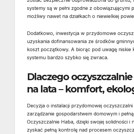
zostać bezpiecznie odprowadzona do gruntu, 
systemy są w pełni zgodne z obowiązującymi p
możliwy nawet na działkach o niewielkiej powie
Dodatkowo, inwestycja w przydomowe oczyszcz
uzyskania dofinansowania ze środków gminny
koszt początkowy. A biorąc pod uwagę niskie ko
systemu bardzo szybko się zwraca.
Dlaczego oczyszczalnie
na lata – komfort, ekol
Decyzja o instalacji przydomowej oczyszczalni 
zarządzanie gospodarstwem domowym i pełną 
Oczyszczalnie Haba, dzięki swojej solidności
zyskać pełną kontrolę nad procesem oczyszc