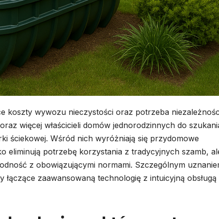
ce koszty wywozu nieczystości oraz potrzeba niezależnośc
coraz więcej właścicieli domów jednorodzinnych do szukani
i ściekowej. Wśród nich wyróżniają się przydomowe
ko eliminują potrzebę korzystania z tradycyjnych szamb, al
zgodność z obowiązującymi normami. Szczególnym uznani
y łączące zaawansowaną technologię z intuicyjną obsługą 