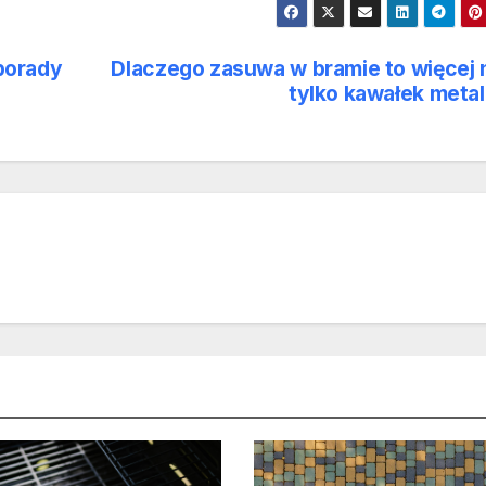
porady
Dlaczego zasuwa w bramie to więcej 
tylko kawałek meta