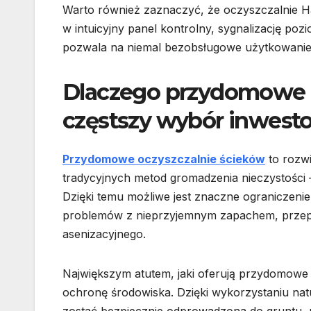
Warto również zaznaczyć, że oczyszczalnie H
w intuicyjny panel kontrolny, sygnalizację p
pozwala na niemal bezobsługowe użytkowanie 
Dlaczego przydomowe o
częstszy wybór inwest
Przydomowe oczyszczalnie ścieków
to rozwi
tradycyjnych metod gromadzenia nieczystości 
Dzięki temu możliwe jest znaczne ograniczenie
problemów z nieprzyjemnym zapachem, przepe
asenizacyjnego.
Największym atutem, jaki oferują przydomowe 
ochronę środowiska. Dzięki wykorzystaniu n