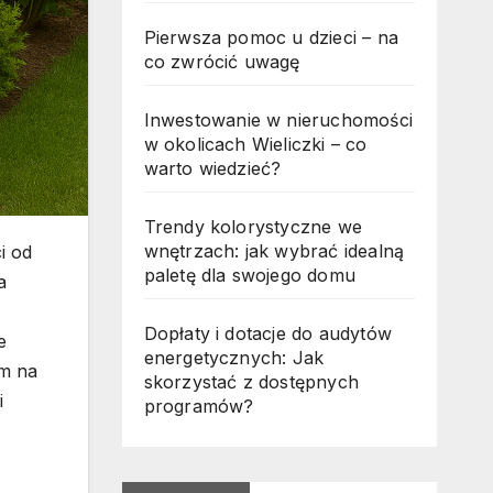
Pierwsza pomoc u dzieci – na
co zwrócić uwagę
Inwestowanie w nieruchomości
w okolicach Wieliczki – co
warto wiedzieć?
Trendy kolorystyczne we
wnętrzach: jak wybrać idealną
i od
paletę dla swojego domu
a
Dopłaty i dotacje do audytów
e
energetycznych: Jak
em na
skorzystać z dostępnych
i
programów?